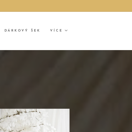
DÁRKOVÝ ŠEK
VÍCE