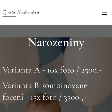
Žaneta Hochmalová
Narozeniny
Varianta A - 10x foto / 2500,-
Varianta B kombinované
focení - 15x foto / 3500 ,-